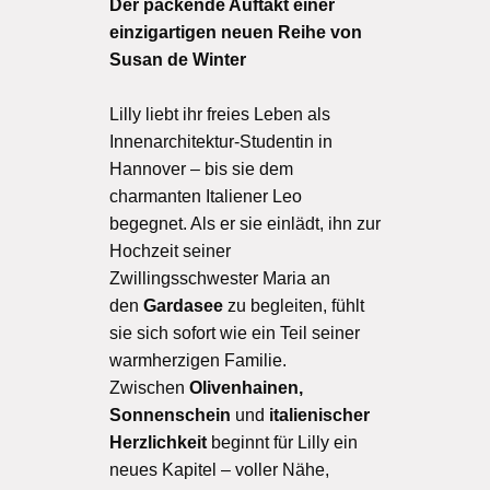
Der packende Auftakt einer
einzigartigen neuen Reihe von
Susan de Winter
Lilly liebt ihr freies Leben als
Innenarchitektur-Studentin in
Hannover – bis sie dem
charmanten Italiener Leo
begegnet. Als er sie einlädt, ihn zur
Hochzeit seiner
Zwillingsschwester Maria an
den
Gardasee
zu begleiten, fühlt
sie sich sofort wie ein Teil seiner
warmherzigen Familie.
Zwischen
Olivenhainen,
Sonnenschein
und
italienischer
Herzlichkeit
beginnt für Lilly ein
neues Kapitel – voller Nähe,