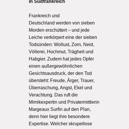
in Südfrankreich
Frankreich und
Deutschland werden von sieben
Morden erschüttert – und jede
Leiche verkörpert eine der sieben
Todsünden: Wollust, Zorn, Neid,
Völlerei, Hochmut, Trägheit und
Habgier. Zudem hat jedes Opfer
einen außergewöhnlichen
Gesichtsausdruck, der den Tod
übersteht: Freude, Ärger, Trauer,
Überraschung, Angst, Ekel und
Verachtung. Das ruft die
Mimikexpertin und Privatermittlerin
Margeaux Surfin auf den Plan,
denn hier liegt ihre besondere
Expertise. Welcher skrupellose