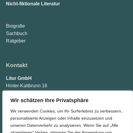
Nicht-fiktionale Literatur
Biografie
Sachbuch
Ratgeber
Kontakt
Litur GmbH
Hinter-Kaltbrunn 16
77773 Schenkenzell
Wir schätzen Ihre Privatsphäre
info@litur.de
Wir verwenden Cookies, um Ihr Surferlebnis zu verbessern,
personalisierte Anzeigen oder Inhalte einzusetzen und
unseren Datenverkehr zu analysieren. Wenn Sie auf „Alle
akzeptieren" klicken, stimmen Sie der Anwendung von