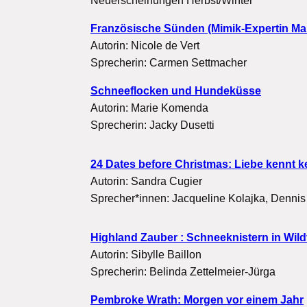
Neuerscheinungen Herbst/Winter
Französische Sünden (Mimik-Expertin Marg
Autorin: Nicole de Vert
Sprecherin: Carmen Settmacher
Schneeflocken und Hundeküsse
Autorin: Marie Komenda
Sprecherin: Jacky Dusetti
24 Dates before Christmas: Liebe kennt ke
Autorin: Sandra Cugier
Sprecher*innen: Jacqueline Kolajka, Denni
Highland Zauber : Schneeknistern in Wild
Autorin: Sibylle Baillon
Sprecherin: Belinda Zettelmeier-Jürga
Pembroke Wrath: Morgen vor einem Jahr