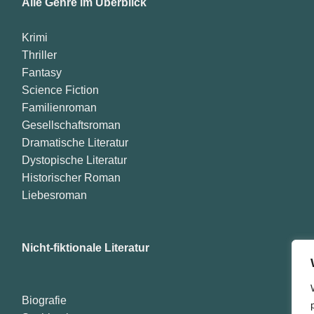
Alle Genre im Überblick
Krimi
Thriller
Fantasy
Science Fiction
Familienroman
Gesellschaftsroman
Dramatische Literatur
Dystopische Literatur
Historischer Roman
Liebesroman
Nicht-fiktionale Literatur
Biografie