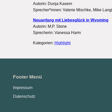
Autorin: Dunja Kasem
Sprecher*innen: Valerie Mischke, Mike Lan
Neuanfang mit Liebesglück in Wyoming
Autorin: M.P. Stone
Sprecherin: Vanessa Harm
Kategorien:
Highlight
Footer Menü
Impressum
Datenschutz