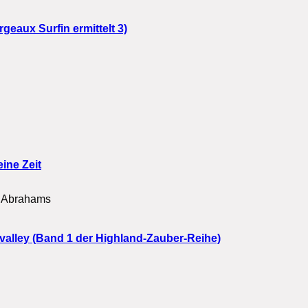
eaux Surfin ermittelt 3)
ine Zeit
s Abrahams
valley (Band 1 der Highland-Zauber-Reihe)