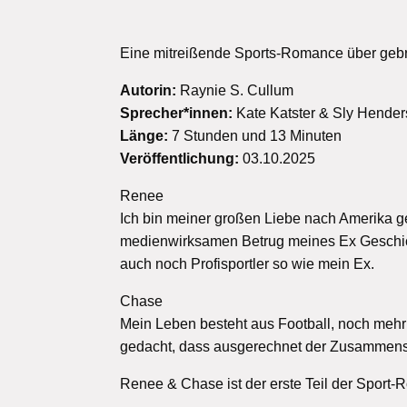
Eine mitreißende Sports-Romance über gebr
Autorin:
Raynie S. Cullum
Sprecher*innen:
Kate Katster & Sly Hende
Länge:
7 Stunden und 13 Minuten
Veröffentlichung:
03.10.2025
Renee
Ich bin meiner großen Liebe nach Amerika ge
medienwirksamen Betrug meines Ex Geschicht
auch noch Profisportler so wie mein Ex.
Chase
Mein Leben besteht aus Football, noch mehr 
gedacht, dass ausgerechnet der Zusammensto
Renee & Chase ist der erste Teil der Spo