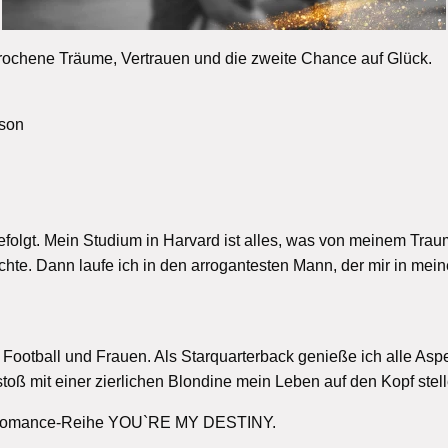
ochene Träume, Vertrauen und die zweite Chance auf Glück.
rson
folgt. Mein Studium in Harvard ist alles, was von meinem Traum
e. Dann laufe ich in den arrogantesten Mann, der mir in mein
Football und Frauen. Als Starquarterback genieße ich alle Asp
ß mit einer zierlichen Blondine mein Leben auf den Kopf stell
rt-Romance-Reihe YOU`RE MY DESTINY.