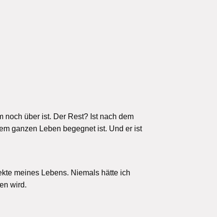
 noch über ist. Der Rest? Ist nach dem
em ganzen Leben begegnet ist. Und er ist
ekte meines Lebens. Niemals hätte ich
en wird.