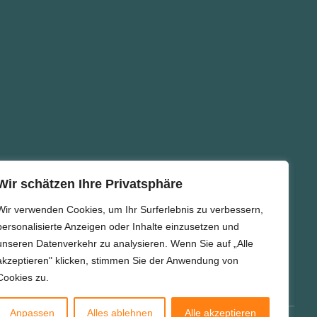
Wir schätzen Ihre Privatsphäre
Wir verwenden Cookies, um Ihr Surferlebnis zu verbessern,
personalisierte Anzeigen oder Inhalte einzusetzen und
unseren Datenverkehr zu analysieren. Wenn Sie auf „Alle
akzeptieren" klicken, stimmen Sie der Anwendung von
Cookies zu.
Anpassen
Alles ablehnen
Alle akzeptieren