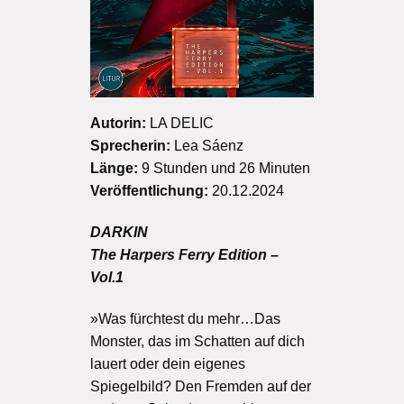
Autorin:
LA DELIC
Sprecherin:
Lea Sáenz
Länge:
9 Stunden und 26 Minuten
Veröffentlichung:
20.12.2024
DARKIN
The Harpers Ferry Edition –
Vol.1
»Was fürchtest du mehr…Das
Monster, das im Schatten auf dich
lauert oder dein eigenes
Spiegelbild? Den Fremden auf der