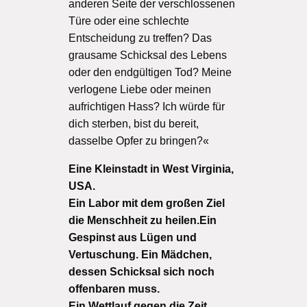
anderen Seite der verschlossenen
Türe oder eine schlechte
Entscheidung zu treffen? Das
grausame Schicksal des Lebens
oder den endgültigen Tod? Meine
verlogene Liebe oder meinen
aufrichtigen Hass? Ich würde für
dich sterben, bist du bereit,
dasselbe Opfer zu bringen?«
Eine Kleinstadt in West Virginia,
USA.
Ein Labor mit dem großen Ziel
die Menschheit zu heilen.Ein
Gespinst aus Lügen und
Vertuschung. Ein Mädchen,
dessen Schicksal sich noch
offenbaren muss.
Ein Wettlauf gegen die Zeit